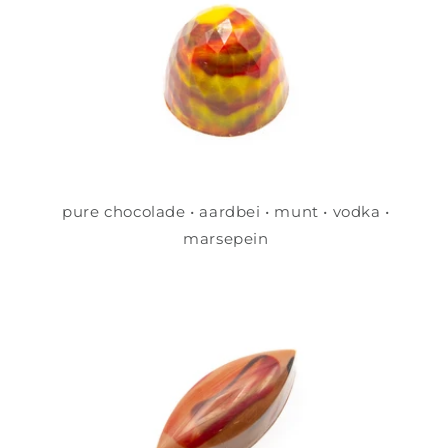
pure chocolade • aardbei • munt • vodka •
marsepein