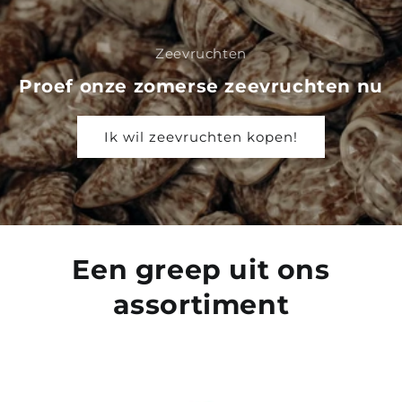
Zeevruchten
Proef onze zomerse zeevruchten nu
Ik wil zeevruchten kopen!
Een greep uit ons
assortiment