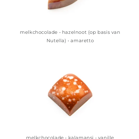
melkchocolade • hazelnoot (op basis van
Nutella) • amaretto
melkchocolade • kalamansi • vanille