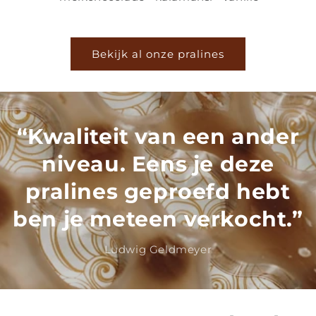
Bekijk al onze pralines
“Kwaliteit van een ander
niveau. Eens je deze
pralines geproefd hebt
ben je meteen verkocht.”
Ludwig Geldmeyer