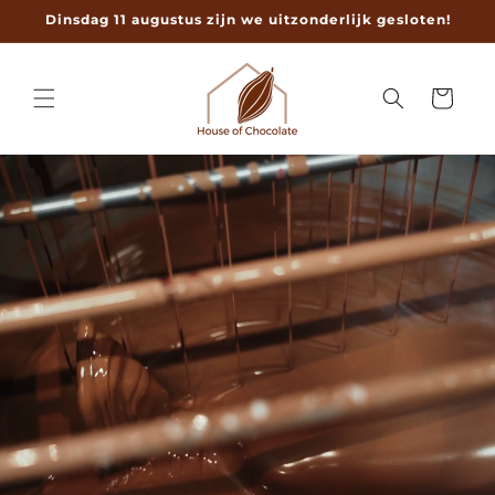
Meteen
Dinsdag 11 augustus zijn we uitzonderlijk gesloten!
naar de
content
Winkelwage