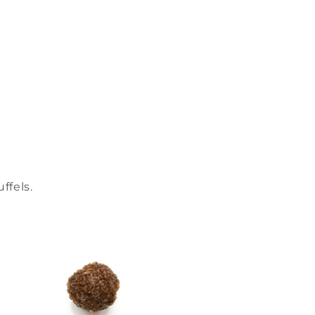
ffels.