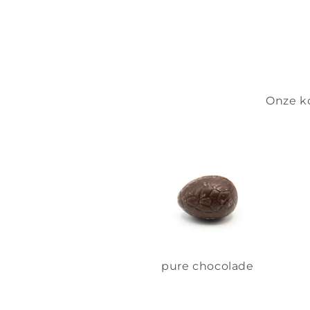
Onze ko
pure chocolade