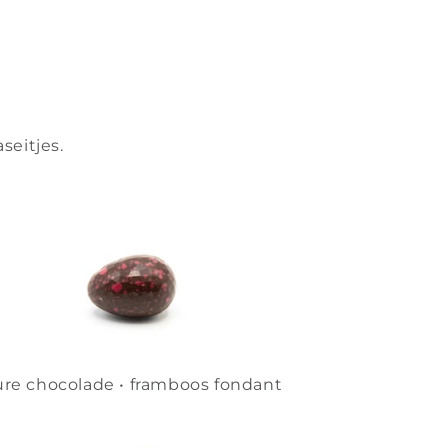
seitjes.
re chocolade • framboos fondant