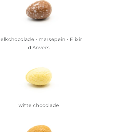
elkchocolade • marsepein • Elixir
d'Anvers
witte chocolade