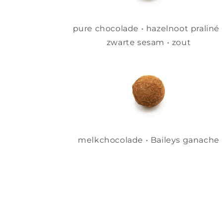
pure chocolade • hazelnoot praliné 
zwarte sesam • zout
melkchocolade • Baileys ganache