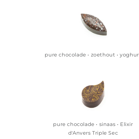
pure chocolade • zoethout • yoghur
pure chocolade • sinaas • Elixir
d'Anvers Triple Sec