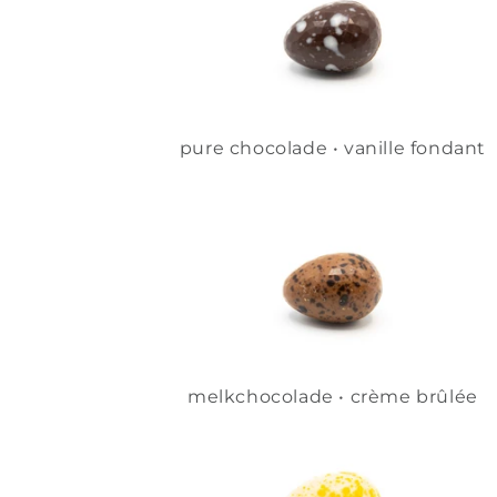
pure chocolade • vanille fondant
melkchocolade • crème brûlée