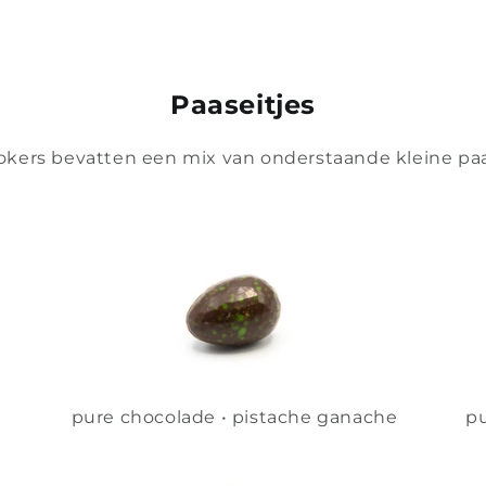
Paaseitjes
kers bevatten een mix van onderstaande kleine paa
pure chocolade • pistache ganache
pu