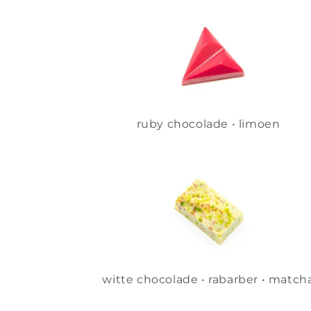
ruby chocolade • limoen
witte chocolade • rabarber • match