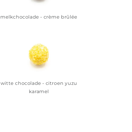
melkchocolade • crème brûlée
witte chocolade • citroen yuzu
karamel