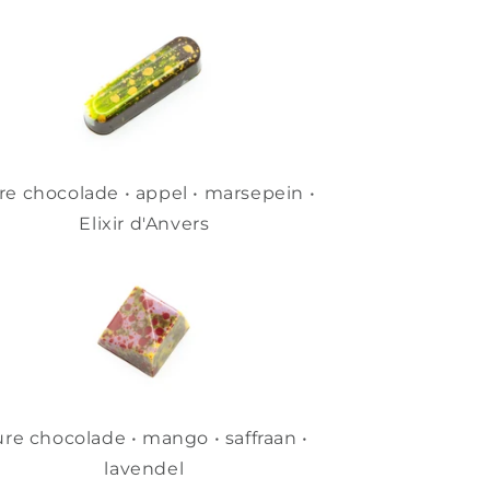
re chocolade • appel • marsepein •
Elixir d'Anvers
re chocolade • mango • saffraan •
lavendel