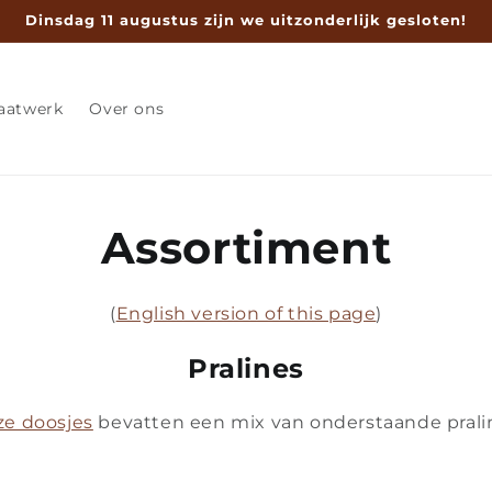
Dinsdag 11 augustus zijn we uitzonderlijk gesloten!
aatwerk
Over ons
Assortiment
(
English version of this page
)
Pralines
e doosjes
bevatten een mix van onderstaande prali