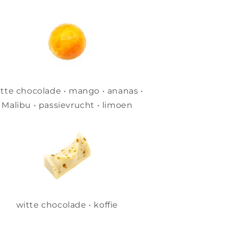
tte chocolade • mango • ananas •
Malibu • passievrucht • limoen
witte chocolade • koffie