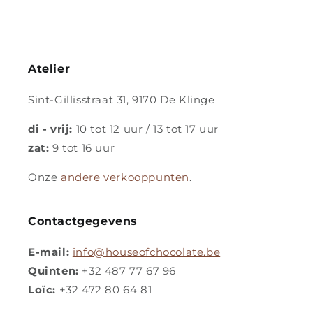
Atelier
Sint-Gillisstraat 31, 9170 De Klinge
di - vrij:
10 tot 12 uur / 13 tot 17 uur
zat:
9 tot 16 uur
Onze
andere verkooppunten
.
Contactgegevens
E-mail:
info@houseofchocolate.be
Quinten:
+32 487 77 67 96
Loïc:
+32 472 80 64 81