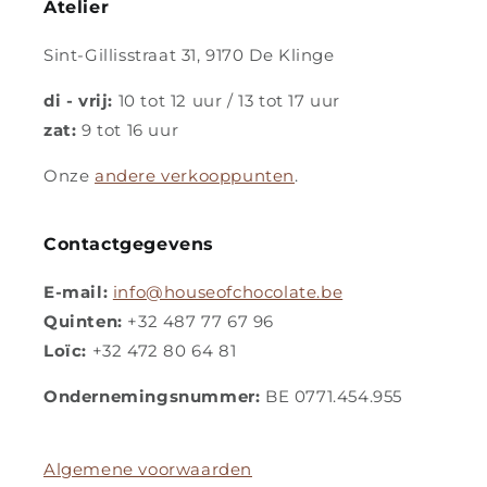
Atelier
Sint-Gillisstraat 31, 9170 De Klinge
di - vrij:
10 tot 12 uur / 13 tot 17 uur
zat:
9 tot 16 uur
Onze
andere verkooppunten
.
Contactgegevens
E-mail:
info@houseofchocolate.be
Quinten:
+32 487 77 67 96
Loïc:
+32 472 80 64 81
Ondernemingsnummer:
BE 0771.454.955
Algemene voorwaarden